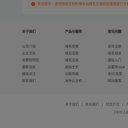
安全提示：请勿相信任何利用本站域名交易规则漏洞进行交
关于我们
产品与服务
常见问题
公司介绍
域名优惠
会员注册
企业文化
域名注册
域名相关
资质和荣誉
域名交易
建站入门
最新动态
虚拟主机
云服务/Vps
媒体关注
云服务器
支付/发票
联系我们
海外云主机
网站备案
关于我们
|
联系我们
|
付款方式
|
《中华人民