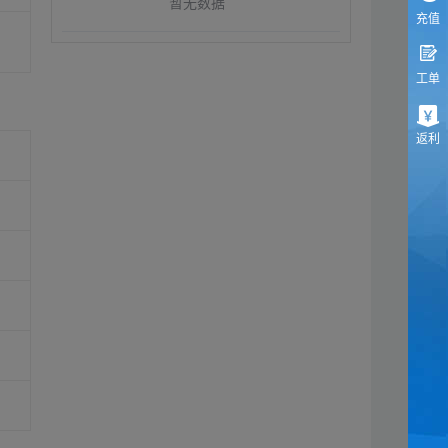
暂无数据
充值
工单
返利