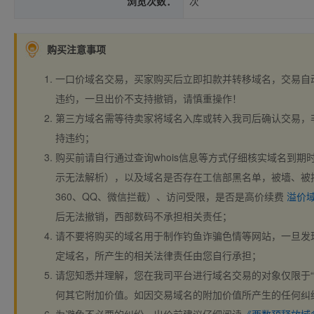
浏览次数：
次
购买注意事项
一口价域名交易，买家购买后立即扣款并转移域名，交易自
违约，一旦出价不支持撤销，请慎重操作！
第三方域名需等待卖家将域名入库或转入我司后确认交易，
持违约；
购买前请自行通过查询whois信息等方式仔细核实域名到期时间、
示无法解析），以及域名是否存在工信部黑名单，被墙、被
360、QQ、微信拦截）、访问受限，是否是高价续费
溢价
后无法撤销，西部数码不承担相关责任；
请不要将购买的域名用于制作钓鱼诈骗色情等网站，一旦发
定域名，所产生的相关法律责任由您自行承担；
请您知悉并理解，您在我司平台进行域名交易的对象仅限于“
何其它附加价值。如因交易域名的附加价值所产生的任何纠