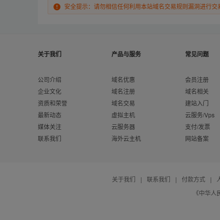
安全提示：请勿相信任何利用本站域名交易规则漏洞进行交
关于我们
产品与服务
常见问题
公司介绍
域名优惠
会员注册
企业文化
域名注册
域名相关
资质和荣誉
域名交易
建站入门
最新动态
虚拟主机
云服务/Vps
媒体关注
云服务器
支付/发票
联系我们
海外云主机
网站备案
关于我们
|
联系我们
|
付款方式
|
《中华人民