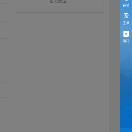
暂无数据
充值
工单
返利