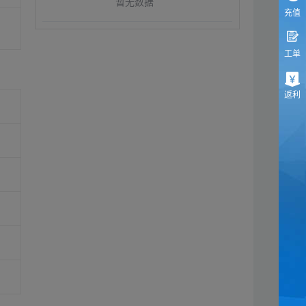
暂无数据
充值
工单
返利