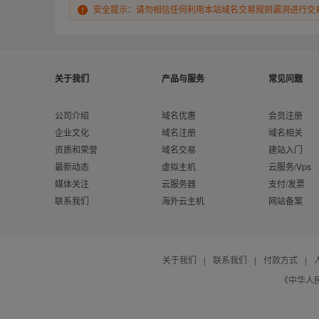
安全提示：请勿相信任何利用本站域名交易规则漏洞进行交
关于我们
产品与服务
常见问题
公司介绍
域名优惠
会员注册
企业文化
域名注册
域名相关
资质和荣誉
域名交易
建站入门
最新动态
虚拟主机
云服务/Vps
媒体关注
云服务器
支付/发票
联系我们
海外云主机
网站备案
关于我们
|
联系我们
|
付款方式
|
《中华人民