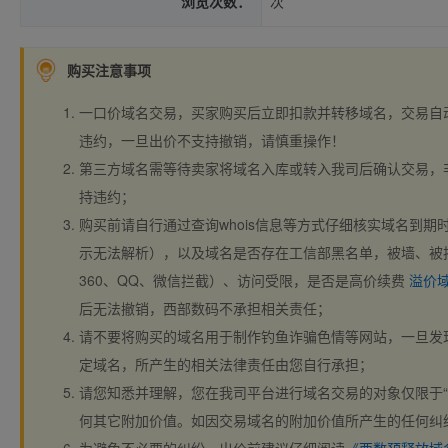
浏览次数：
次
购买注意事项
一口价域名交易，买家购买后立即扣款并转移域名，交易自
违约，一旦出价不支持撤销，请慎重操作！
第三方域名需等待卖家将域名入库或转入我司后确认交易，
持违约；
购买前请自行通过查询whois信息等方式仔细核实域名到期时间、
示无法解析），以及域名是否存在工信部黑名单，被墙、被
360、QQ、微信拦截）、访问受限，是否是高价续费
溢价
后无法撤销，西部数码不承担相关责任；
请不要将购买的域名用于制作钓鱼诈骗色情等网站，一旦发
定域名，所产生的相关法律责任由您自行承担；
请您知悉并理解，您在我司平台进行域名交易的对象仅限于“
何其它附加价值。如因交易域名的附加价值所产生的任何纠