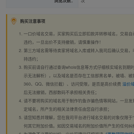
浏览次数：
次
购买注意事项
一口价域名交易，买家购买后立即扣款并转移域名，交易自
违约，一旦出价不支持撤销，请慎重操作！
第三方域名需等待卖家将域名入库或转入我司后确认交易，
持违约；
购买前请自行通过查询whois信息等方式仔细核实域名到期时间、
示无法解析），以及域名是否存在工信部黑名单，被墙、被
360、QQ、微信拦截）、访问受限，是否是高价续费
溢价
后无法撤销，西部数码不承担相关责任；
请不要将购买的域名用于制作钓鱼诈骗色情等网站，一旦发
定域名，所产生的相关法律责任由您自行承担；
请您知悉并理解，您在我司平台进行域名交易的对象仅限于“
何其它附加价值。如因交易域名的附加价值所产生的任何纠