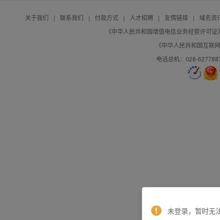
关于我们
|
联系我们
|
付款方式
|
人才招聘
|
友情链接
|
域名资
《中华人民共和国增值电信业务经营许可证》编号：B
《中华人民共和国互联网域
电话总机：028-627788
未登录，暂时无