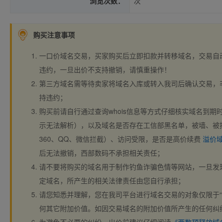
浏览次数：
次
购买注意事项
一口价域名交易，买家购买后立即扣款并转移域名，交易自
违约，一旦出价不支持撤销，请慎重操作！
第三方域名需等待卖家将域名入库或转入我司后确认交易，
持违约；
购买前请自行通过查询whois信息等方式仔细核实域名到期时间、
示无法解析），以及域名是否存在工信部黑名单，被墙、被
360、QQ、微信拦截）、访问受限，是否是高价续费
溢价
后无法撤销，西部数码不承担相关责任；
请不要将购买的域名用于制作钓鱼诈骗色情等网站，一旦发
定域名，所产生的相关法律责任由您自行承担；
请您知悉并理解，您在我司平台进行域名交易的对象仅限于“
何其它附加价值。如因交易域名的附加价值所产生的任何纠