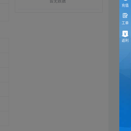
暂无数据
充值
工单
返利