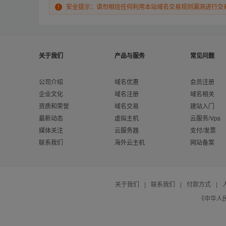
安全提示：请勿相信任何利用本站域名交易规则漏洞进行交
关于我们
产品与服务
常见问题
公司介绍
域名优惠
会员注册
企业文化
域名注册
域名相关
资质和荣誉
域名交易
建站入门
最新动态
虚拟主机
云服务/Vps
媒体关注
云服务器
支付/发票
联系我们
海外云主机
网站备案
关于我们
|
联系我们
|
付款方式
|
《中华人民