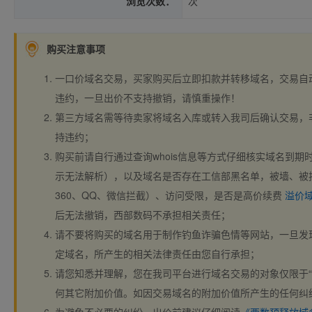
浏览次数：
次
购买注意事项
一口价域名交易，买家购买后立即扣款并转移域名，交易自
违约，一旦出价不支持撤销，请慎重操作！
第三方域名需等待卖家将域名入库或转入我司后确认交易，
持违约；
购买前请自行通过查询whois信息等方式仔细核实域名到期时间、
示无法解析），以及域名是否存在工信部黑名单，被墙、被
360、QQ、微信拦截）、访问受限，是否是高价续费
溢价
后无法撤销，西部数码不承担相关责任；
请不要将购买的域名用于制作钓鱼诈骗色情等网站，一旦发
定域名，所产生的相关法律责任由您自行承担；
请您知悉并理解，您在我司平台进行域名交易的对象仅限于“
何其它附加价值。如因交易域名的附加价值所产生的任何纠