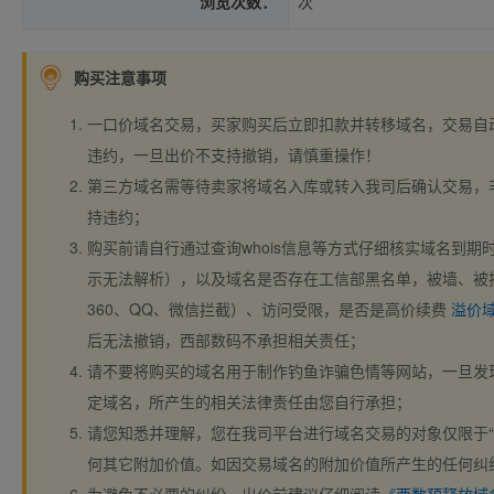
浏览次数：
次
购买注意事项
一口价域名交易，买家购买后立即扣款并转移域名，交易自
违约，一旦出价不支持撤销，请慎重操作！
第三方域名需等待卖家将域名入库或转入我司后确认交易，
持违约；
购买前请自行通过查询whois信息等方式仔细核实域名到期时间、
示无法解析），以及域名是否存在工信部黑名单，被墙、被
360、QQ、微信拦截）、访问受限，是否是高价续费
溢价
后无法撤销，西部数码不承担相关责任；
请不要将购买的域名用于制作钓鱼诈骗色情等网站，一旦发
定域名，所产生的相关法律责任由您自行承担；
请您知悉并理解，您在我司平台进行域名交易的对象仅限于“
何其它附加价值。如因交易域名的附加价值所产生的任何纠