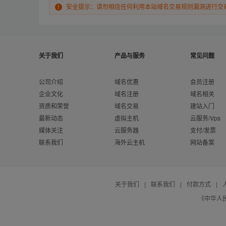
安全提示：请勿相信任何利用本站域名交易规则漏洞进行交
关于我们
产品与服务
常见问题
公司介绍
域名优惠
会员注册
企业文化
域名注册
域名相关
资质和荣誉
域名交易
建站入门
最新动态
虚拟主机
云服务/Vps
媒体关注
云服务器
支付/发票
联系我们
海外云主机
网站备案
关于我们
|
联系我们
|
付款方式
|
《中华人民