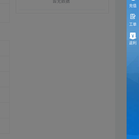
暂无数据
充值
工单
返利