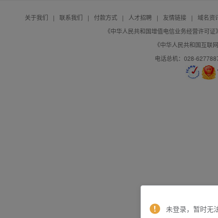
关于我们
|
联系我们
|
付款方式
|
人才招聘
|
友情链接
|
域名资
《中华人民共和国增值电信业务经营许可证》编号：B
《中华人民共和国互联网域
电话总机：028-627788
未登录，暂时无