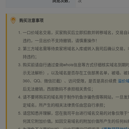
浏览次数：
次
购买注意事项
一口价域名交易，买家购买后立即扣款并转移域名，交易自
违约，一旦出价不支持撤销，请慎重操作！
第三方域名需等待卖家将域名入库或转入我司后确认交易，
持违约；
购买前请自行通过查询whois信息等方式仔细核实域名到期时间、
示无法解析），以及域名是否存在工信部黑名单，被墙、被
360、QQ、微信拦截）、访问受限，是否是高价续费
溢价
后无法撤销，西部数码不承担相关责任；
请不要将购买的域名用于制作钓鱼诈骗色情等网站，一旦发
定域名，所产生的相关法律责任由您自行承担；
请您知悉并理解，您在我司平台进行域名交易的对象仅限于“
何其它附加价值。如因交易域名的附加价值所产生的任何纠