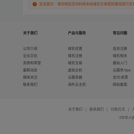
安全提示：请勿相信任何利用本站域名交易规则漏洞进行交
关于我们
产品与服务
常见问题
公司介绍
域名优惠
会员注册
企业文化
域名注册
域名相关
资质和荣誉
域名交易
建站入门
最新动态
虚拟主机
云服务/Vps
媒体关注
云服务器
支付/发票
联系我们
海外云主机
网站备案
关于我们
|
联系我们
|
付款方式
|
《中华人民