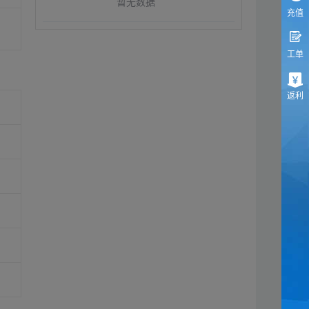
暂无数据
充值
工单
返利