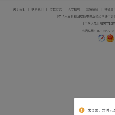
关于我们
|
联系我们
|
付款方式
|
人才招聘
|
友情链接
|
域名资
《中华人民共和国增值电信业务经营许可证》编号：B
《中华人民共和国互联网域
电话总机：028-627788
未登录，暂时无