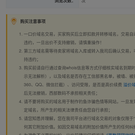
浏览次数：
次
购买注意事项
一口价域名交易，买家购买后立即扣款并转移域名，交易自
违约，一旦出价不支持撤销，请慎重操作！
第三方域名需等待卖家将域名入库或转入我司后确认交易，
持违约；
购买前请自行通过查询whois信息等方式仔细核实域名到期时间、
示无法解析），以及域名是否存在工信部黑名单，被墙、被
360、QQ、微信拦截）、访问受限，是否是高价续费
溢价
后无法撤销，西部数码不承担相关责任；
请不要将购买的域名用于制作钓鱼诈骗色情等网站，一旦发
定域名，所产生的相关法律责任由您自行承担；
请您知悉并理解，您在我司平台进行域名交易的对象仅限于“
何其它附加价值。如因交易域名的附加价值所产生的任何纠