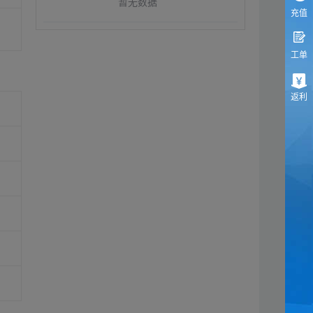
暂无数据
充值
工单
返利