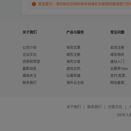
安全提示：请勿相信任何利用本站域名交易规则漏洞进行交
关于我们
产品与服务
常见问题
公司介绍
域名优惠
会员注册
企业文化
域名注册
域名相关
资质和荣誉
域名交易
建站入门
最新动态
虚拟主机
云服务/Vps
媒体关注
云服务器
支付/发票
联系我们
海外云主机
网站备案
关于我们
|
联系我们
|
付款方式
|
《中华人民