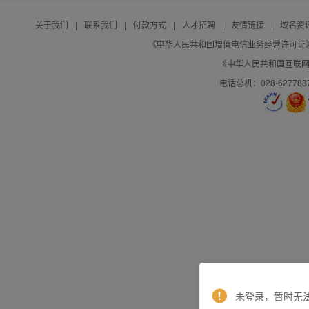
关于我们
|
联系我们
|
付款方式
|
人才招聘
|
友情链接
|
域名资
《中华人民共和国增值电信业务经营许可证》编号：B
《中华人民共和国互联网域
电话总机：028-627788
未登录，暂时无