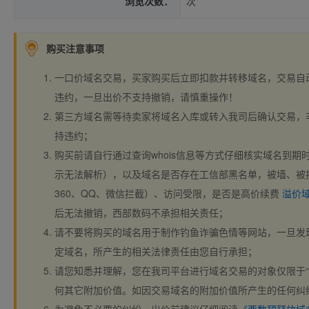
浏览次数：
次
购买注意事项
一口价域名交易，买家购买后立即扣款并转移域名，交易自
违约，一旦出价不支持撤销，请慎重操作！
第三方域名需等待卖家将域名入库或转入我司后确认交易，
持违约；
购买前请自行通过查询whois信息等方式仔细核实域名到期时间、
示无法解析），以及域名是否存在工信部黑名单，被墙、被
360、QQ、微信拦截）、访问受限，是否是高价续费
溢价
后无法撤销，西部数码不承担相关责任；
请不要将购买的域名用于制作钓鱼诈骗色情等网站，一旦发
定域名，所产生的相关法律责任由您自行承担；
请您知悉并理解，您在我司平台进行域名交易的对象仅限于“
何其它附加价值。如因交易域名的附加价值所产生的任何纠