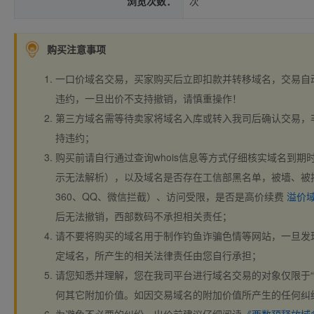
浏览次数：
次
购买注意事项
一口价域名交易，买家购买后立即扣款并转移域名，交易自
违约，一旦出价不支持撤销，请慎重操作！
第三方域名需等待卖家将域名入库或转入我司后确认交易，
持违约；
购买前请自行通过查询whois信息等方式仔细核实域名到期时间、
示无法解析），以及域名是否存在工信部黑名单，被墙、被
360、QQ、微信拦截）、访问受限，是否是高价续费
溢价
后无法撤销，西部数码不承担相关责任；
请不要将购买的域名用于制作钓鱼诈骗色情等网站，一旦发
定域名，所产生的相关法律责任由您自行承担；
请您知悉并理解，您在我司平台进行域名交易的对象仅限于“
何其它附加价值。如因交易域名的附加价值所产生的任何纠