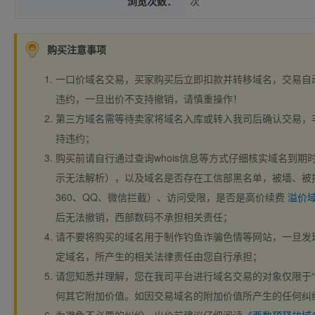
浏览次数：
次
购买注意事项
一口价域名交易，买家购买后立即扣款并转移域名，交易自
违约，一旦出价不支持撤销，请慎重操作！
第三方域名需等待卖家将域名入库或转入我司后确认交易，
持违约；
购买前请自行通过查询whois信息等方式仔细核实域名到期时间、
示无法解析），以及域名是否存在工信部黑名单，被墙、被
360、QQ、微信拦截）、访问受限，是否是高价续费
溢价
后无法撤销，西部数码不承担相关责任；
请不要将购买的域名用于制作钓鱼诈骗色情等网站，一旦发
定域名，所产生的相关法律责任由您自行承担；
请您知悉并理解，您在我司平台进行域名交易的对象仅限于“
何其它附加价值。如因交易域名的附加价值所产生的任何纠