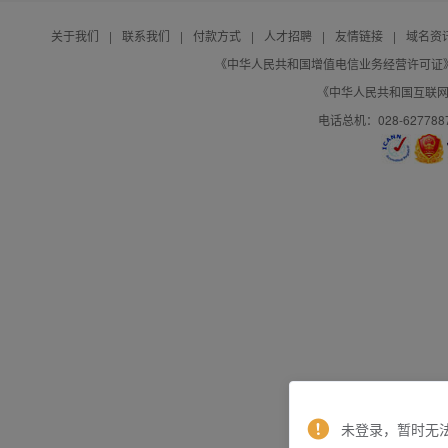
关于我们
|
联系我们
|
付款方式
|
人才招聘
|
友情链接
|
域名资
《中华人民共和国增值电信业务经营许可证》编号：B
《中华人民共和国互联网域
电话总机：028-627788
未登录，暂时无