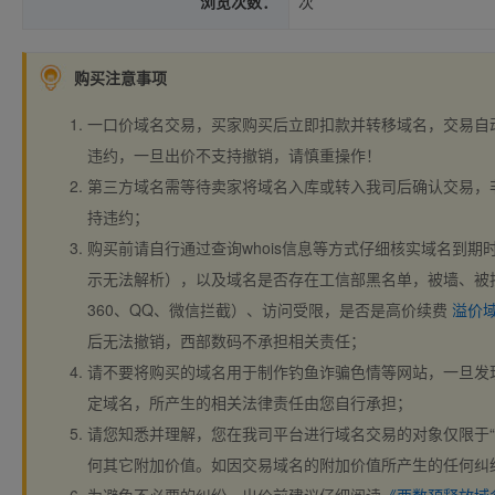
浏览次数：
次
购买注意事项
一口价域名交易，买家购买后立即扣款并转移域名，交易自
违约，一旦出价不支持撤销，请慎重操作！
第三方域名需等待卖家将域名入库或转入我司后确认交易，
持违约；
购买前请自行通过查询whois信息等方式仔细核实域名到期时间、
示无法解析），以及域名是否存在工信部黑名单，被墙、被
360、QQ、微信拦截）、访问受限，是否是高价续费
溢价
后无法撤销，西部数码不承担相关责任；
请不要将购买的域名用于制作钓鱼诈骗色情等网站，一旦发
定域名，所产生的相关法律责任由您自行承担；
请您知悉并理解，您在我司平台进行域名交易的对象仅限于“
何其它附加价值。如因交易域名的附加价值所产生的任何纠