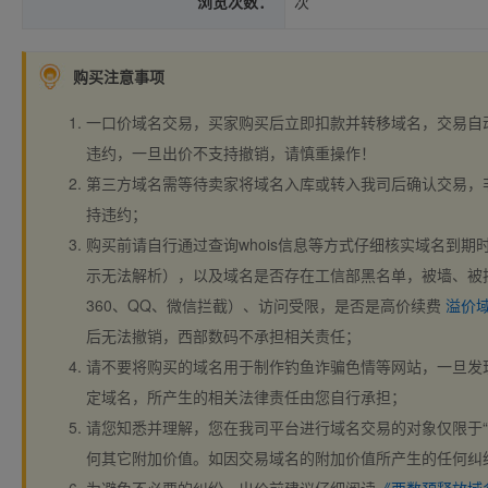
浏览次数：
次
购买注意事项
一口价域名交易，买家购买后立即扣款并转移域名，交易自
违约，一旦出价不支持撤销，请慎重操作！
第三方域名需等待卖家将域名入库或转入我司后确认交易，
持违约；
购买前请自行通过查询whois信息等方式仔细核实域名到期时间、
示无法解析），以及域名是否存在工信部黑名单，被墙、被
360、QQ、微信拦截）、访问受限，是否是高价续费
溢价
后无法撤销，西部数码不承担相关责任；
请不要将购买的域名用于制作钓鱼诈骗色情等网站，一旦发
定域名，所产生的相关法律责任由您自行承担；
请您知悉并理解，您在我司平台进行域名交易的对象仅限于“
何其它附加价值。如因交易域名的附加价值所产生的任何纠