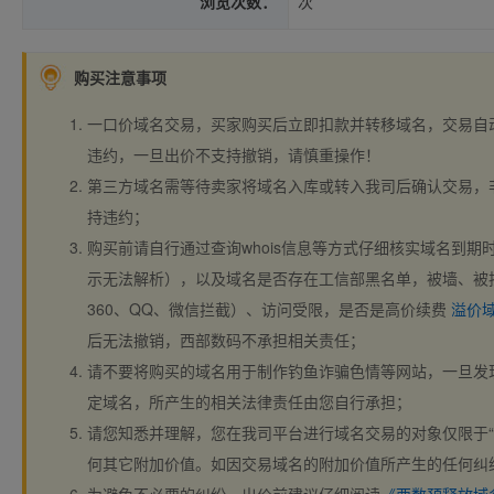
浏览次数：
次
购买注意事项
一口价域名交易，买家购买后立即扣款并转移域名，交易自
违约，一旦出价不支持撤销，请慎重操作！
第三方域名需等待卖家将域名入库或转入我司后确认交易，
持违约；
购买前请自行通过查询whois信息等方式仔细核实域名到期时间、
示无法解析），以及域名是否存在工信部黑名单，被墙、被
360、QQ、微信拦截）、访问受限，是否是高价续费
溢价
后无法撤销，西部数码不承担相关责任；
请不要将购买的域名用于制作钓鱼诈骗色情等网站，一旦发
定域名，所产生的相关法律责任由您自行承担；
请您知悉并理解，您在我司平台进行域名交易的对象仅限于“
何其它附加价值。如因交易域名的附加价值所产生的任何纠