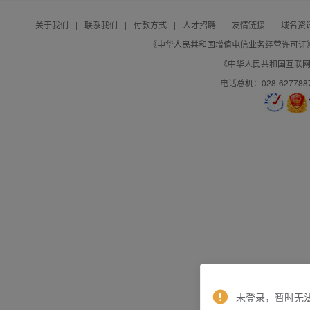
关于我们
|
联系我们
|
付款方式
|
人才招聘
|
友情链接
|
域名资
《中华人民共和国增值电信业务经营许可证》编号：B
《中华人民共和国互联网域
电话总机：028-627788
未登录，暂时无