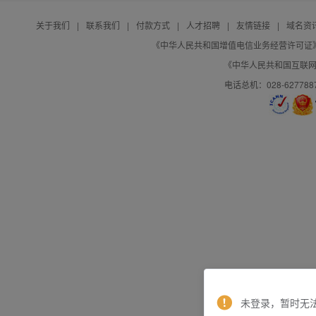
关于我们
|
联系我们
|
付款方式
|
人才招聘
|
友情链接
|
域名资
《中华人民共和国增值电信业务经营许可证》编号：B
《中华人民共和国互联网域
电话总机：028-627788
未登录，暂时无