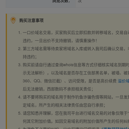
浏览次数：
次
购买注意事项
一口价域名交易，买家购买后立即扣款并转移域名，交易自
违约，一旦出价不支持撤销，请慎重操作！
第三方域名需等待卖家将域名入库或转入我司后确认交易，
持违约；
购买前请自行通过查询whois信息等方式仔细核实域名到期时间、
示无法解析），以及域名是否存在工信部黑名单，被墙、被
360、QQ、微信拦截）、访问受限，是否是高价续费
溢价
后无法撤销，西部数码不承担相关责任；
请不要将购买的域名用于制作钓鱼诈骗色情等网站，一旦发
定域名，所产生的相关法律责任由您自行承担；
请您知悉并理解，您在我司平台进行域名交易的对象仅限于“
何其它附加价值。如因交易域名的附加价值所产生的任何纠