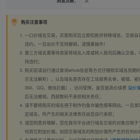
浏览次数：
次
购买注意事项
一口价域名交易，买家购买后立即扣款并转移域名，交易自
违约，一旦出价不支持撤销，请慎重操作！
第三方域名需等待卖家将域名入库或转入我司后确认交易，
持违约；
购买前请自行通过查询whois信息等方式仔细核实域名到期时间、
示无法解析），以及域名是否存在工信部黑名单，被墙、被
360、QQ、微信拦截）、访问受限，是否是高价续费
溢价
后无法撤销，西部数码不承担相关责任；
请不要将购买的域名用于制作钓鱼诈骗色情等网站，一旦发
定域名，所产生的相关法律责任由您自行承担；
请您知悉并理解，您在我司平台进行域名交易的对象仅限于“
何其它附加价值。如因交易域名的附加价值所产生的任何纠