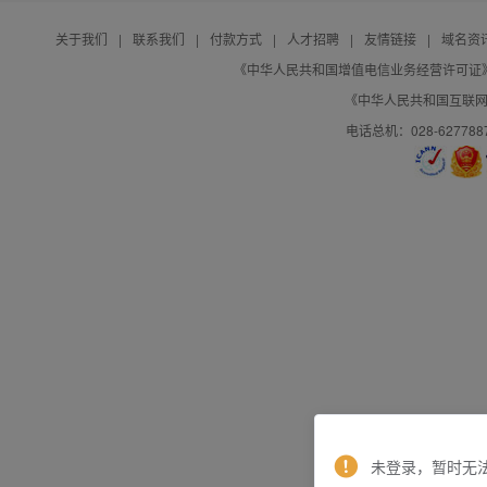
关于我们
|
联系我们
|
付款方式
|
人才招聘
|
友情链接
|
域名资
《中华人民共和国增值电信业务经营许可证》编号：B
《中华人民共和国互联网域
电话总机：028-627788
未登录，暂时无