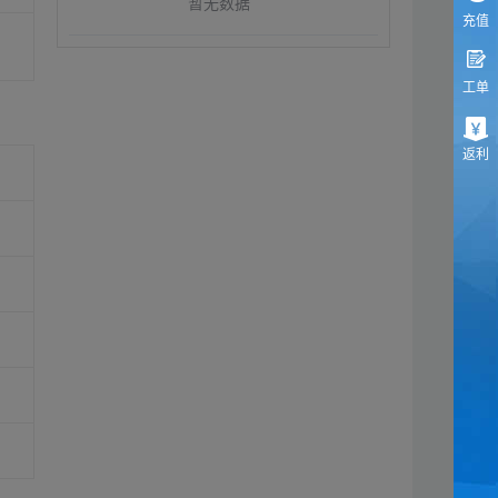
暂无数据
充值
工单
返利