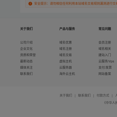
安全提示：请勿相信任何利用本站域名交易规则漏洞进行交
关于我们
产品与服务
常见问题
公司介绍
域名优惠
会员注册
企业文化
域名注册
域名相关
资质和荣誉
域名交易
建站入门
最新动态
虚拟主机
云服务/Vps
媒体关注
云服务器
支付/发票
联系我们
海外云主机
网站备案
关于我们
|
联系我们
|
付款方式
|
《中华人民