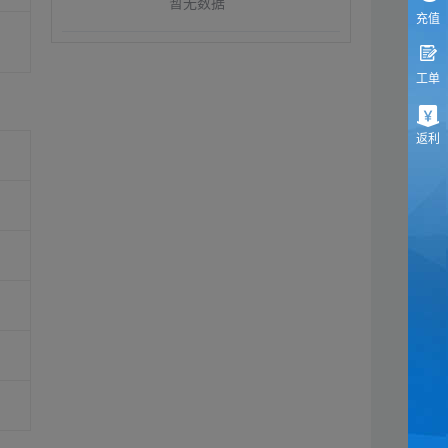
暂无数据
充值
工单
返利