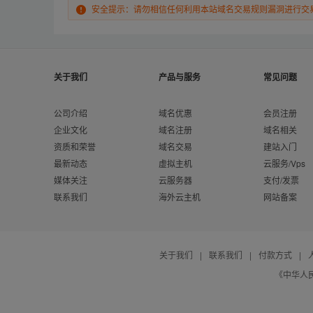
安全提示：请勿相信任何利用本站域名交易规则漏洞进行交
关于我们
产品与服务
常见问题
公司介绍
域名优惠
会员注册
企业文化
域名注册
域名相关
资质和荣誉
域名交易
建站入门
最新动态
虚拟主机
云服务/Vps
媒体关注
云服务器
支付/发票
联系我们
海外云主机
网站备案
关于我们
|
联系我们
|
付款方式
|
《中华人民