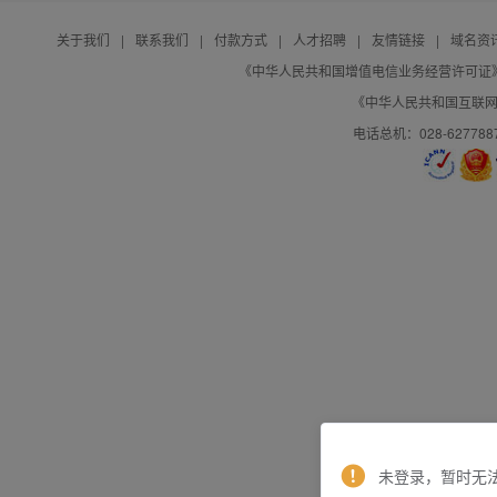
关于我们
|
联系我们
|
付款方式
|
人才招聘
|
友情链接
|
域名资
《中华人民共和国增值电信业务经营许可证》编号：B
《中华人民共和国互联网域
电话总机：028-627788
未登录，暂时无