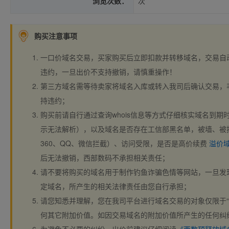
浏览次数：
次
购买注意事项
一口价域名交易，买家购买后立即扣款并转移域名，交易自
违约，一旦出价不支持撤销，请慎重操作！
第三方域名需等待卖家将域名入库或转入我司后确认交易，
持违约；
购买前请自行通过查询whois信息等方式仔细核实域名到期时间、
示无法解析），以及域名是否存在工信部黑名单，被墙、被
360、QQ、微信拦截）、访问受限，是否是高价续费
溢价
后无法撤销，西部数码不承担相关责任；
请不要将购买的域名用于制作钓鱼诈骗色情等网站，一旦发
定域名，所产生的相关法律责任由您自行承担；
请您知悉并理解，您在我司平台进行域名交易的对象仅限于“
何其它附加价值。如因交易域名的附加价值所产生的任何纠