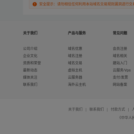
安全提示：请勿相信任何利用本站域名交易规则漏洞进行交
关于我们
产品与服务
常见问题
公司介绍
域名优惠
会员注册
企业文化
域名注册
域名相关
资质和荣誉
域名交易
建站入门
最新动态
虚拟主机
云服务/Vps
媒体关注
云服务器
支付/发票
联系我们
海外云主机
网站备案
关于我们
|
联系我们
|
付款方式
|
《中华人民