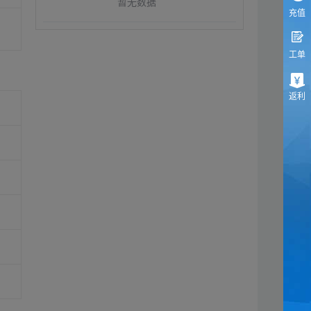
暂无数据
充值
工单
返利