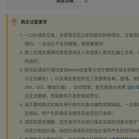
浏览次数：
次
购买注意事项
一口价域名交易，买家购买后立即扣款并转移域名，交易自
违约，一旦出价不支持撤销，请慎重操作！
第三方域名需等待卖家将域名入库或转入我司后确认交易，
持违约；
购买前请自行通过查询whois信息等方式仔细核实域名到期时间、
示无法解析），以及域名是否存在工信部黑名单，被墙、被
360、QQ、微信拦截）、访问受限，是否是高价续费
溢价
后无法撤销，西部数码不承担相关责任；
请不要将购买的域名用于制作钓鱼诈骗色情等网站，一旦发
定域名，所产生的相关法律责任由您自行承担；
请您知悉并理解，您在我司平台进行域名交易的对象仅限于“
何其它附加价值。如因交易域名的附加价值所产生的任何纠