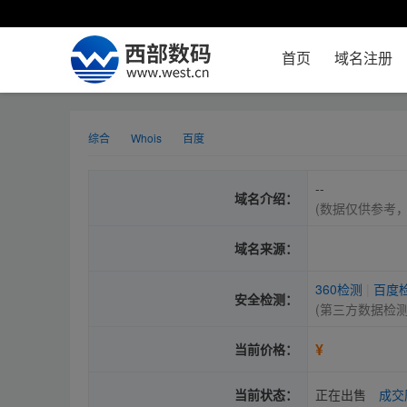
首页
域名注册
综合
Whois
百度
--
域名介绍：
(数据仅供参考
域名来源：
360检测
|
百度
安全检测：
(第三方数据检
¥
当前价格：
当前状态：
正在出售
成交