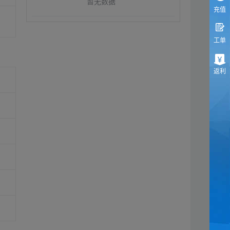
暂无数据
充值
工单
返利