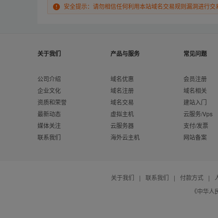
安全提示：请勿相信任何利用本站域名交易规则漏洞进行交
关于我们
产品与服务
常见问题
公司介绍
域名优惠
会员注册
企业文化
域名注册
域名相关
资质和荣誉
域名交易
建站入门
最新动态
虚拟主机
云服务/Vps
媒体关注
云服务器
支付/发票
联系我们
海外云主机
网站备案
关于我们
|
联系我们
|
付款方式
|
《中华人民