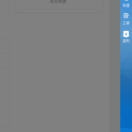
暂无数据
充值
工单
返利