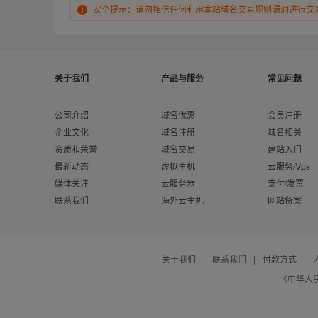
安全提示：请勿相信任何利用本站域名交易规则漏洞进行交
关于我们
产品与服务
常见问题
公司介绍
域名优惠
会员注册
企业文化
域名注册
域名相关
资质和荣誉
域名交易
建站入门
最新动态
虚拟主机
云服务/Vps
媒体关注
云服务器
支付/发票
联系我们
海外云主机
网站备案
关于我们
|
联系我们
|
付款方式
|
《中华人民