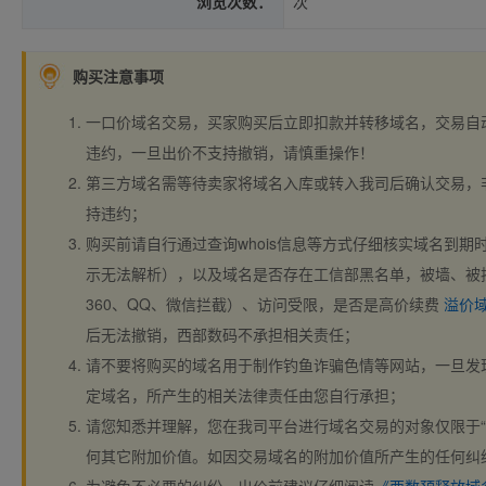
浏览次数：
次
购买注意事项
一口价域名交易，买家购买后立即扣款并转移域名，交易自
违约，一旦出价不支持撤销，请慎重操作！
第三方域名需等待卖家将域名入库或转入我司后确认交易，
持违约；
购买前请自行通过查询whois信息等方式仔细核实域名到期时间、
示无法解析），以及域名是否存在工信部黑名单，被墙、被
360、QQ、微信拦截）、访问受限，是否是高价续费
溢价
后无法撤销，西部数码不承担相关责任；
请不要将购买的域名用于制作钓鱼诈骗色情等网站，一旦发
定域名，所产生的相关法律责任由您自行承担；
请您知悉并理解，您在我司平台进行域名交易的对象仅限于“
何其它附加价值。如因交易域名的附加价值所产生的任何纠