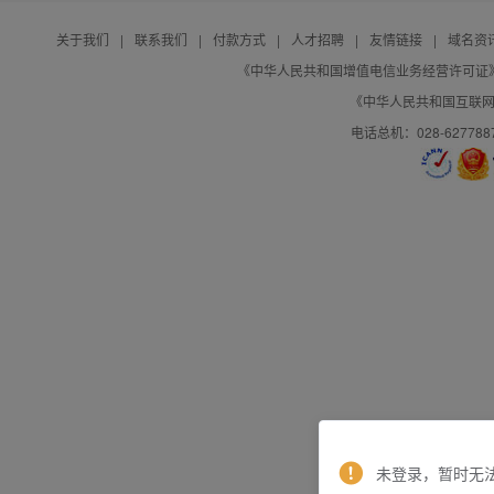
关于我们
|
联系我们
|
付款方式
|
人才招聘
|
友情链接
|
域名资
《中华人民共和国增值电信业务经营许可证》编号：B
《中华人民共和国互联网域
电话总机：028-627788
未登录，暂时无