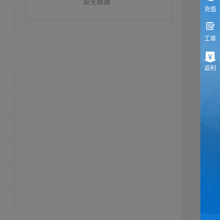
暂无数据
充值
工单
返利