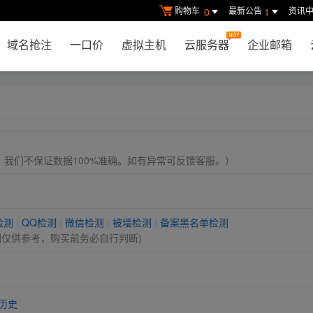
购物车
最新公告
资讯
0
1
域名抢注
一口价
虚拟主机
云服务器
企业邮箱
， 我们不保证数据100%准确。如有异常可反馈客服。）
检测
|
QQ检测
|
微信检测
|
被墙检测
|
备案黑名单检测
测仅供参考，购买前务必自行判断)
历史