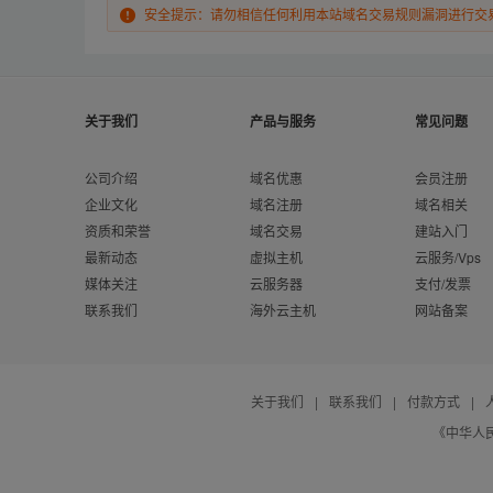
安全提示：请勿相信任何利用本站域名交易规则漏洞进行交
关于我们
产品与服务
常见问题
公司介绍
域名优惠
会员注册
企业文化
域名注册
域名相关
资质和荣誉
域名交易
建站入门
最新动态
虚拟主机
云服务/Vps
媒体关注
云服务器
支付/发票
联系我们
海外云主机
网站备案
关于我们
|
联系我们
|
付款方式
|
《中华人民