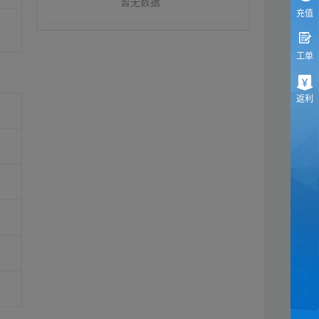
暂无数据
充值
工单
返利