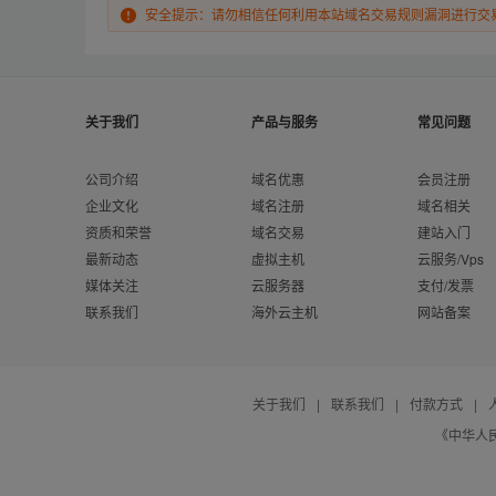
安全提示：请勿相信任何利用本站域名交易规则漏洞进行交
关于我们
产品与服务
常见问题
公司介绍
域名优惠
会员注册
企业文化
域名注册
域名相关
资质和荣誉
域名交易
建站入门
最新动态
虚拟主机
云服务/Vps
媒体关注
云服务器
支付/发票
联系我们
海外云主机
网站备案
关于我们
|
联系我们
|
付款方式
|
《中华人民