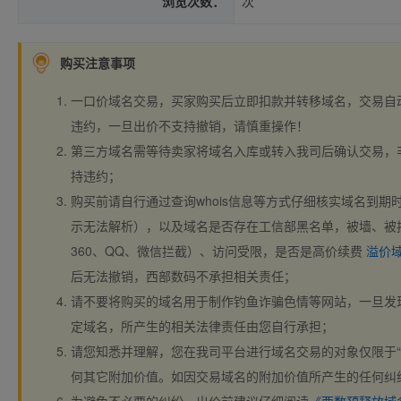
浏览次数：
次
购买注意事项
一口价域名交易，买家购买后立即扣款并转移域名，交易自
违约，一旦出价不支持撤销，请慎重操作！
第三方域名需等待卖家将域名入库或转入我司后确认交易，
持违约；
购买前请自行通过查询whois信息等方式仔细核实域名到期时间、
示无法解析），以及域名是否存在工信部黑名单，被墙、被
360、QQ、微信拦截）、访问受限，是否是高价续费
溢价
后无法撤销，西部数码不承担相关责任；
请不要将购买的域名用于制作钓鱼诈骗色情等网站，一旦发
定域名，所产生的相关法律责任由您自行承担；
请您知悉并理解，您在我司平台进行域名交易的对象仅限于“
何其它附加价值。如因交易域名的附加价值所产生的任何纠