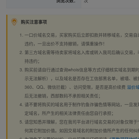
浏览次数：
次
购买注意事项
一口价域名交易，买家购买后立即扣款并转移域名，交易自
违约，一旦出价不支持撤销，请慎重操作！
第三方域名需等待卖家将域名入库或转入我司后确认交易，
持违约；
购买前请自行通过查询whois信息等方式仔细核实域名到期时间、
示无法解析），以及域名是否存在工信部黑名单，被墙、被
360、QQ、微信拦截）、访问受限，是否是高价续费
溢价
后无法撤销，西部数码不承担相关责任；
请不要将购买的域名用于制作钓鱼诈骗色情等网站，一旦发
定域名，所产生的相关法律责任由您自行承担；
请您知悉并理解，您在我司平台进行域名交易的对象仅限于“
何其它附加价值。如因交易域名的附加价值所产生的任何纠