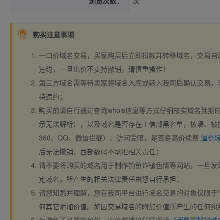
浏览次数：
次
购买注意事项
一口价域名交易，买家购买后立即扣款并转移域名，交易自
违约，一旦出价不支持撤销，请慎重操作！
第三方域名需等待卖家将域名入库或转入我司后确认交易，
持违约；
购买前请自行通过查询whois信息等方式仔细核实域名到期时间、
示无法解析），以及域名是否存在工信部黑名单，被墙、被
360、QQ、微信拦截）、访问受限，是否是高价续费
溢价
后无法撤销，西部数码不承担相关责任；
请不要将购买的域名用于制作钓鱼诈骗色情等网站，一旦发
定域名，所产生的相关法律责任由您自行承担；
请您知悉并理解，您在我司平台进行域名交易的对象仅限于“
何其它附加价值。如因交易域名的附加价值所产生的任何纠