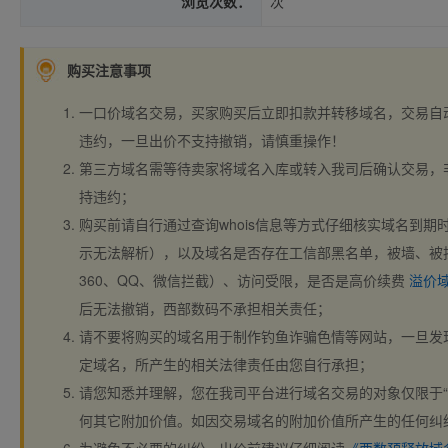
浏览次数：
次
购买注意事项
一口价域名交易，买家购买后立即扣款并转移域名，交易自
违约，一旦出价不支持撤销，请慎重操作！
第三方域名需等待卖家将域名入库或转入我司后确认交易，
持违约；
购买前请自行通过查询whois信息等方式仔细核实域名到期时间、
示无法解析），以及域名是否存在工信部黑名单，被墙、被
360、QQ、微信拦截）、访问受限，是否是高价续费
溢价
后无法撤销，西部数码不承担相关责任；
请不要将购买的域名用于制作钓鱼诈骗色情等网站，一旦发
定域名，所产生的相关法律责任由您自行承担；
请您知悉并理解，您在我司平台进行域名交易的对象仅限于“
何其它附加价值。如因交易域名的附加价值所产生的任何纠