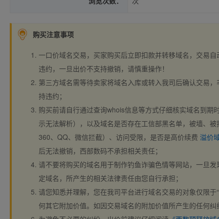
浏览次数：
次
购买注意事项
一口价域名交易，买家购买后立即扣款并转移域名，交易自
违约，一旦出价不支持撤销，请慎重操作！
第三方域名需等待卖家将域名入库或转入我司后确认交易，
持违约；
购买前请自行通过查询whois信息等方式仔细核实域名到期时间、
示无法解析），以及域名是否存在工信部黑名单，被墙、被
360、QQ、微信拦截）、访问受限，是否是高价续费
溢价
后无法撤销，西部数码不承担相关责任；
请不要将购买的域名用于制作钓鱼诈骗色情等网站，一旦发
定域名，所产生的相关法律责任由您自行承担；
请您知悉并理解，您在我司平台进行域名交易的对象仅限于“
何其它附加价值。如因交易域名的附加价值所产生的任何纠