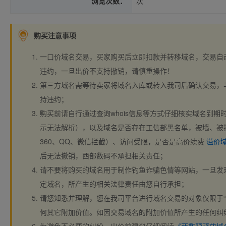
浏览次数：
次
购买注意事项
一口价域名交易，买家购买后立即扣款并转移域名，交易自
违约，一旦出价不支持撤销，请慎重操作！
第三方域名需等待卖家将域名入库或转入我司后确认交易，
持违约；
购买前请自行通过查询whois信息等方式仔细核实域名到期时间、
示无法解析），以及域名是否存在工信部黑名单，被墙、被
360、QQ、微信拦截）、访问受限，是否是高价续费
溢价
后无法撤销，西部数码不承担相关责任；
请不要将购买的域名用于制作钓鱼诈骗色情等网站，一旦发
定域名，所产生的相关法律责任由您自行承担；
请您知悉并理解，您在我司平台进行域名交易的对象仅限于“
何其它附加价值。如因交易域名的附加价值所产生的任何纠