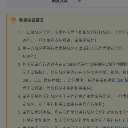
浏览次数：
次
购买注意事项
一口价域名交易，买家购买后立即扣款并转移域名，交易自
违约，一旦出价不支持撤销，请慎重操作！
第三方域名需等待卖家将域名入库或转入我司后确认交易，
持违约；
购买前请自行通过查询whois信息等方式仔细核实域名到期时间、
示无法解析），以及域名是否存在工信部黑名单，被墙、被
360、QQ、微信拦截）、访问受限，是否是高价续费
溢价
后无法撤销，西部数码不承担相关责任；
请不要将购买的域名用于制作钓鱼诈骗色情等网站，一旦发
定域名，所产生的相关法律责任由您自行承担；
请您知悉并理解，您在我司平台进行域名交易的对象仅限于“
何其它附加价值。如因交易域名的附加价值所产生的任何纠