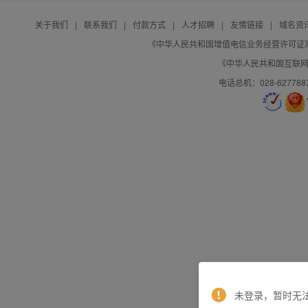
关于我们
|
联系我们
|
付款方式
|
人才招聘
|
友情链接
|
域名资
《中华人民共和国增值电信业务经营许可证》编号：B
《中华人民共和国互联网域
电话总机：028-627788
未登录，暂时无