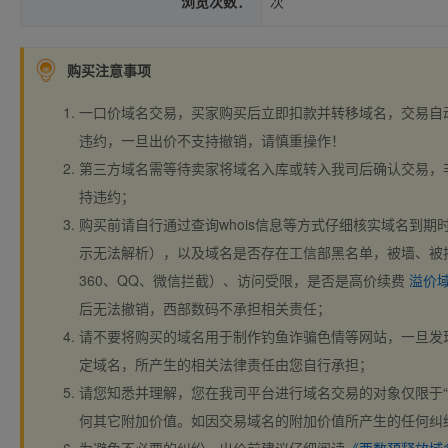
浏览次数：
次
购买注意事项
一口价域名交易，买家购买后立即扣款并转移域名，交易自
违约，一旦出价不支持撤销，请慎重操作！
第三方域名需等待卖家将域名入库或转入我司后确认交易，
持违约；
购买前请自行通过查询whois信息等方式仔细核实域名到期时间、
示无法解析），以及域名是否存在工信部黑名单，被墙、被
360、QQ、微信拦截）、访问受限，是否是高价续费
溢价
后无法撤销，西部数码不承担相关责任；
请不要将购买的域名用于制作钓鱼诈骗色情等网站，一旦发
定域名，所产生的相关法律责任由您自行承担；
请您知悉并理解，您在我司平台进行域名交易的对象仅限于“
何其它附加价值。如因交易域名的附加价值所产生的任何纠