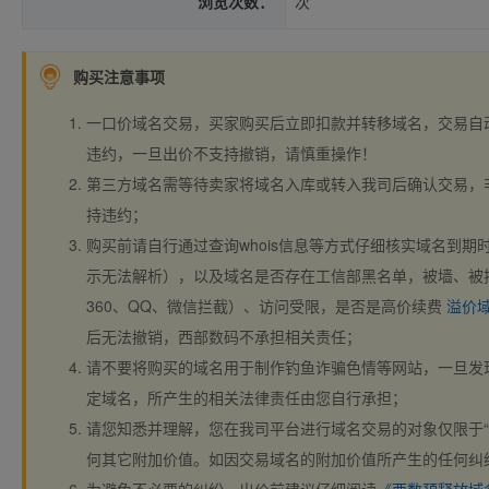
浏览次数：
次
购买注意事项
一口价域名交易，买家购买后立即扣款并转移域名，交易自
违约，一旦出价不支持撤销，请慎重操作！
第三方域名需等待卖家将域名入库或转入我司后确认交易，
持违约；
购买前请自行通过查询whois信息等方式仔细核实域名到期时间、
示无法解析），以及域名是否存在工信部黑名单，被墙、被
360、QQ、微信拦截）、访问受限，是否是高价续费
溢价
后无法撤销，西部数码不承担相关责任；
请不要将购买的域名用于制作钓鱼诈骗色情等网站，一旦发
定域名，所产生的相关法律责任由您自行承担；
请您知悉并理解，您在我司平台进行域名交易的对象仅限于“
何其它附加价值。如因交易域名的附加价值所产生的任何纠