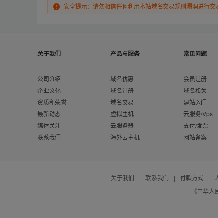
安全提示：请勿相信任何利用本站域名交易规则漏洞进行交
关于我们
产品与服务
常见问题
公司介绍
域名优惠
会员注册
企业文化
域名注册
域名相关
资质和荣誉
域名交易
建站入门
最新动态
虚拟主机
云服务/Vps
媒体关注
云服务器
支付/发票
联系我们
海外云主机
网站备案
关于我们
|
联系我们
|
付款方式
|
《中华人民