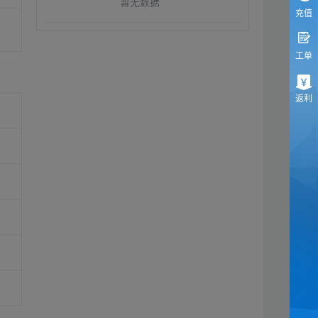
暂无数据
充值
工单
返利