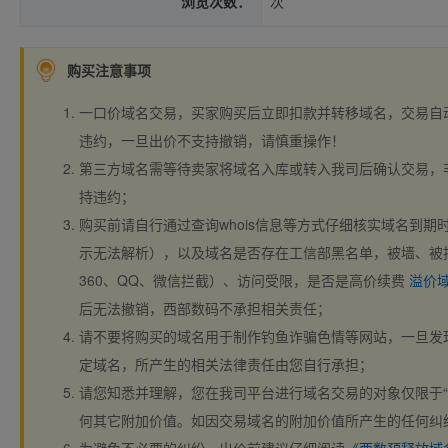
浏览次数：
次
购买注意事项
一口价域名交易，买家购买后立即扣款并转移域名，交易自
违约，一旦出价不支持撤销，请慎重操作！
第三方域名需等待卖家将域名入库或转入我司后确认交易，
持违约；
购买前请自行通过查询whois信息等方式仔细核实域名到期时间、
示无法解析），以及域名是否存在工信部黑名单，被墙、被
360、QQ、微信拦截）、访问受限，是否是高价续费
溢价
后无法撤销，西部数码不承担相关责任；
请不要将购买的域名用于制作钓鱼诈骗色情等网站，一旦发
定域名，所产生的相关法律责任由您自行承担；
请您知悉并理解，您在我司平台进行域名交易的对象仅限于“
何其它附加价值。如因交易域名的附加价值所产生的任何纠