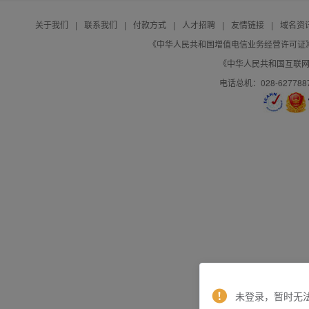
关于我们
|
联系我们
|
付款方式
|
人才招聘
|
友情链接
|
域名资
《中华人民共和国增值电信业务经营许可证》编号：B
《中华人民共和国互联网域
电话总机：028-627788
未登录，暂时无