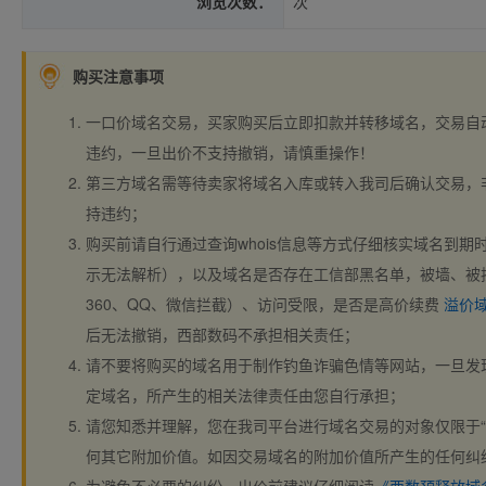
浏览次数：
次
购买注意事项
一口价域名交易，买家购买后立即扣款并转移域名，交易自
违约，一旦出价不支持撤销，请慎重操作！
第三方域名需等待卖家将域名入库或转入我司后确认交易，
持违约；
购买前请自行通过查询whois信息等方式仔细核实域名到期时间、
示无法解析），以及域名是否存在工信部黑名单，被墙、被
360、QQ、微信拦截）、访问受限，是否是高价续费
溢价
后无法撤销，西部数码不承担相关责任；
请不要将购买的域名用于制作钓鱼诈骗色情等网站，一旦发
定域名，所产生的相关法律责任由您自行承担；
请您知悉并理解，您在我司平台进行域名交易的对象仅限于“
何其它附加价值。如因交易域名的附加价值所产生的任何纠