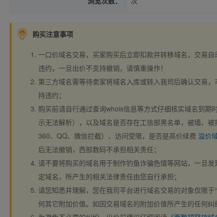
浏览次数：
次
购买注意事项
一口价域名交易，买家购买后立即扣款并转移域名，交易自
违约，一旦出价不支持撤销，请慎重操作！
第三方域名需等待卖家将域名入库或转入我司后确认交易，
持违约；
购买前请自行通过查询whois信息等方式仔细核实域名到期时间、
示无法解析），以及域名是否存在工信部黑名单，被墙、被
360、QQ、微信拦截）、访问受限，是否是高价续费
溢价
后无法撤销，西部数码不承担相关责任；
请不要将购买的域名用于制作钓鱼诈骗色情等网站，一旦发
定域名，所产生的相关法律责任由您自行承担；
请您知悉并理解，您在我司平台进行域名交易的对象仅限于“
何其它附加价值。如因交易域名的附加价值所产生的任何纠