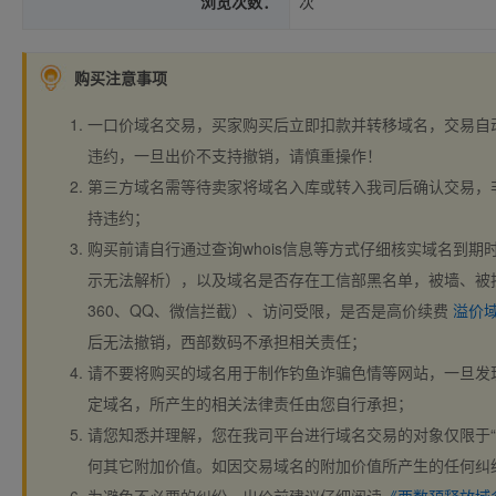
浏览次数：
次
购买注意事项
一口价域名交易，买家购买后立即扣款并转移域名，交易自
违约，一旦出价不支持撤销，请慎重操作！
第三方域名需等待卖家将域名入库或转入我司后确认交易，
持违约；
购买前请自行通过查询whois信息等方式仔细核实域名到期时间、
示无法解析），以及域名是否存在工信部黑名单，被墙、被
360、QQ、微信拦截）、访问受限，是否是高价续费
溢价
后无法撤销，西部数码不承担相关责任；
请不要将购买的域名用于制作钓鱼诈骗色情等网站，一旦发
定域名，所产生的相关法律责任由您自行承担；
请您知悉并理解，您在我司平台进行域名交易的对象仅限于“
何其它附加价值。如因交易域名的附加价值所产生的任何纠