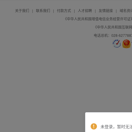
关于我们
|
联系我们
|
付款方式
|
人才招聘
|
友情链接
|
域名资
《中华人民共和国增值电信业务经营许可证》编号：B
《中华人民共和国互联网域
电话总机：028-627788
未登录，暂时无