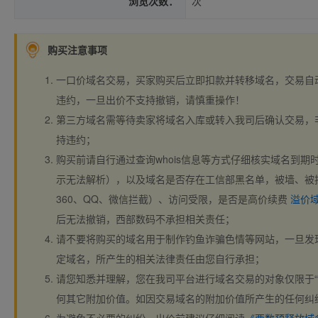
浏览次数：
次
购买注意事项
一口价域名交易，买家购买后立即扣款并转移域名，交易自
违约，一旦出价不支持撤销，请慎重操作！
第三方域名需等待卖家将域名入库或转入我司后确认交易，
持违约；
购买前请自行通过查询whois信息等方式仔细核实域名到期时间、
示无法解析），以及域名是否存在工信部黑名单，被墙、被
360、QQ、微信拦截）、访问受限，是否是高价续费
溢价
后无法撤销，西部数码不承担相关责任；
请不要将购买的域名用于制作钓鱼诈骗色情等网站，一旦发
定域名，所产生的相关法律责任由您自行承担；
请您知悉并理解，您在我司平台进行域名交易的对象仅限于“
何其它附加价值。如因交易域名的附加价值所产生的任何纠