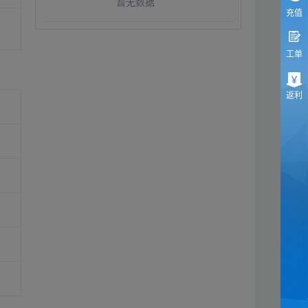
暂无数据
充值
工单
返利