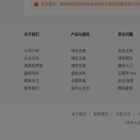
安全提示：请勿相信任何利用本站域名交易规则漏洞进行交
关于我们
产品与服务
常见问题
公司介绍
域名优惠
会员注册
企业文化
域名注册
域名相关
资质和荣誉
域名交易
建站入门
最新动态
虚拟主机
云服务/Vps
媒体关注
云服务器
支付/发票
联系我们
海外云主机
网站备案
关于我们
|
联系我们
|
付款方式
|
《中华人民