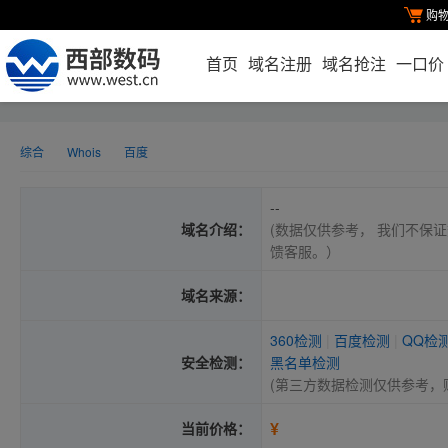
购
首页
域名注册
域名抢注
一口价
综合
Whois
百度
--
域名介绍：
(数据仅供参考， 我们不保证
馈客服。）
域名来源：
360检测
|
百度检测
|
QQ检
安全检测：
黑名单检测
(第三方数据检测仅供参考，
¥
当前价格：